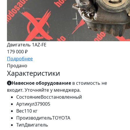
Двигатель 1AZ-FE
179 000 ₽
Подробнее
Продано
Характеристики
Навесное оборудование
в стоимость не
входит. Уточняйте у менеджера.
Состояние
Восстановленный
Артикул
379005
Вес
110 кг
Производитель
TOYOTA
Тип
Двигатель