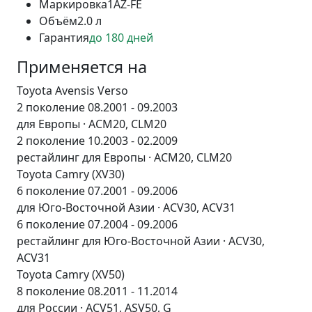
Маркировка
1AZ-FE
Объём
2.0 л
Гарантия
до 180 дней
Применяется на
Toyota Avensis Verso
2 поколение 08.2001 - 09.2003
для Европы · ACM20, CLM20
2 поколение 10.2003 - 02.2009
рестайлинг для Европы · ACM20, CLM20
Toyota Camry (XV30)
6 поколение 07.2001 - 09.2006
для Юго-Восточной Азии · ACV30, ACV31
6 поколение 07.2004 - 09.2006
рестайлинг для Юго-Восточной Азии · ACV30,
ACV31
Toyota Camry (XV50)
8 поколение 08.2011 - 11.2014
для России · ACV51, ASV50, G