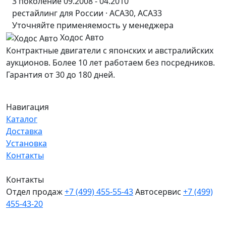
3 поколение 09.2008 - 04.2010
рестайлинг для России · ACA30, ACA33
Уточняйте применяемость у менеджера
Ходос Авто
Контрактные двигатели с японских и австралийских
аукционов. Более 10 лет работаем без посредников.
Гарантия от 30 до 180 дней.
Навигация
Каталог
Доставка
Установка
Контакты
Контакты
Отдел продаж
+7 (499) 455-55-43
Автосервис
+7 (499)
455-43-20
МО, Химки, д.Поярково