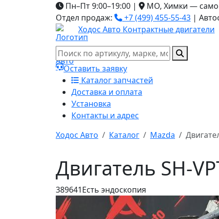
Пн–Пт 9:00–19:00
|
МО, Химки — само
Отдел продаж:
+7 (499) 455-55-43
|
Авто
Ходос Авто
Контрактные двигатели
Оставить заявку
Каталог запчастей
Доставка и оплата
Установка
Контакты и адрес
Ходос Авто
Каталог
Mazda
Двигате
Двигатель SH-VP
389641
Есть эндоскопия