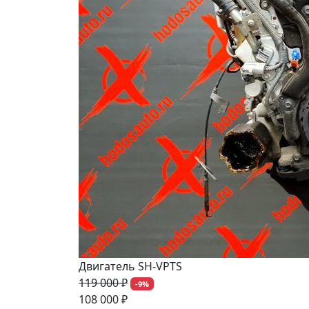
Двигатель SH-VPTS
119 000 ₽
-9%
108 000 ₽