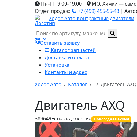
Пн–Пт 9:00–19:00
|
МО, Химки — само
Отдел продаж:
+7 (499) 455-55-43
|
Авто
Ходос Авто
Контрактные двигатели
Оставить заявку
Каталог запчастей
Доставка и оплата
Установка
Контакты и адрес
Ходос Авто
Каталог
Двигатель AXQ
Двигатель AXQ
389649
Есть эндоскопия
Новогодняя акция