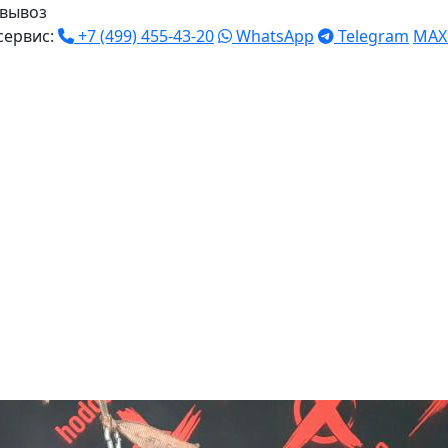
вывоз
сервис:
+7 (499) 455-43-20
WhatsApp
Telegram
MAX