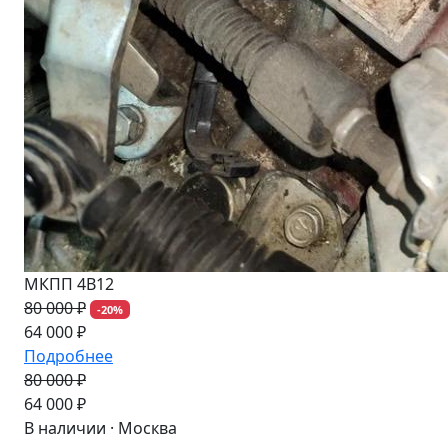
МКПП 4B12
80 000 ₽
-20%
64 000 ₽
Подробнее
80 000 ₽
-20%
64 000 ₽
В наличии · Москва