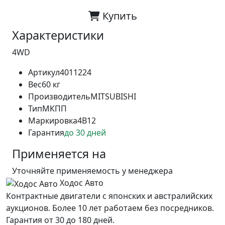
Купить
Характеристики
4WD
Артикул
4011224
Вес
60 кг
Производитель
MITSUBISHI
Тип
МКПП
Маркировка
4B12
Гарантия
до 30 дней
Применяется на
Уточняйте применяемость у менеджера
Ходос Авто
Контрактные двигатели с японских и австралийских
аукционов. Более 10 лет работаем без посредников.
Гарантия от 30 до 180 дней.