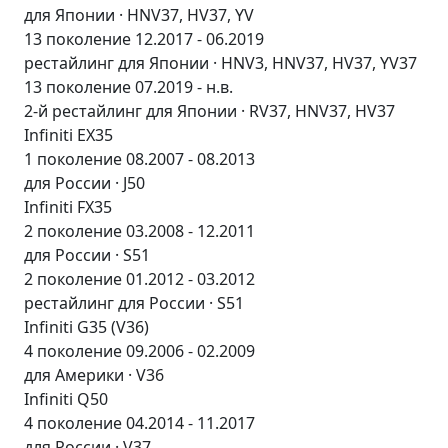
для Японии · HNV37, HV37, YV
13 поколение 12.2017 - 06.2019
рестайлинг для Японии · HNV3, HNV37, HV37, YV37
13 поколение 07.2019 - н.в.
2-й рестайлинг для Японии · RV37, HNV37, HV37
Infiniti EX35
1 поколение 08.2007 - 08.2013
для России · J50
Infiniti FX35
2 поколение 03.2008 - 12.2011
для России · S51
2 поколение 01.2012 - 03.2012
рестайлинг для России · S51
Infiniti G35 (V36)
4 поколение 09.2006 - 02.2009
для Америки · V36
Infiniti Q50
4 поколение 04.2014 - 11.2017
для России · V37