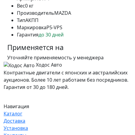
Вес
0 кг
Производитель
MAZDA
Тип
АКПП
Маркировка
P5-VPS
Гарантия
до 30 дней
Применяется на
Уточняйте применяемость у менеджера
Ходос Авто
Контрактные двигатели с японских и австралийских
аукционов. Более 10 лет работаем без посредников.
Гарантия от 30 до 180 дней.
Навигация
Каталог
Доставка
Установка