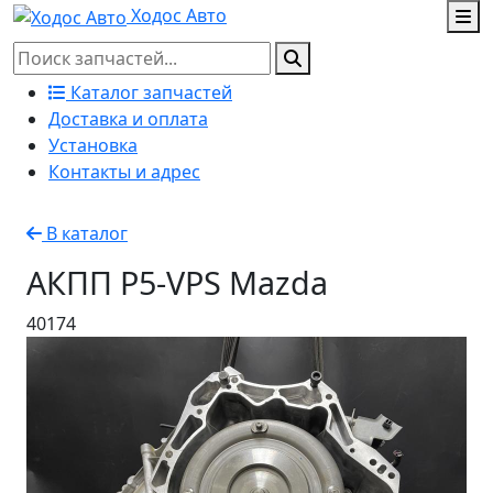
Ходос Авто
Каталог запчастей
Доставка и оплата
Установка
Контакты и адрес
В каталог
АКПП P5-VPS Mazda
40174