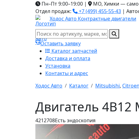
Пн–Пт 9:00–19:00
|
МО, Химки — само
Отдел продаж:
+7 (499) 455-55-43
|
Авто
Ходос Авто
Контрактные двигатели
Оставить заявку
Каталог запчастей
Доставка и оплата
Установка
Контакты и адрес
Ходос Авто
Каталог
Mitsubishi
,
Citroe
Двигатель 4B12 M
4212708
Есть эндоскопия