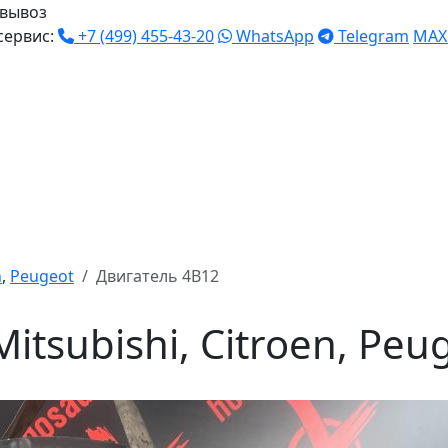
вывоз
сервис:
+7 (499) 455-43-20
WhatsApp
Telegram
MAX
n
,
Peugeot
Двигатель 4B12
itsubishi, Citroen, Peu