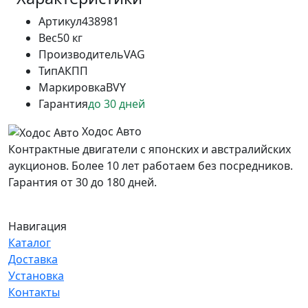
Артикул
438981
Вес
50 кг
Производитель
VAG
Тип
АКПП
Маркировка
BVY
Гарантия
до 30 дней
Ходос Авто
Контрактные двигатели с японских и австралийских
аукционов. Более 10 лет работаем без посредников.
Гарантия от 30 до 180 дней.
Навигация
Каталог
Доставка
Установка
Контакты