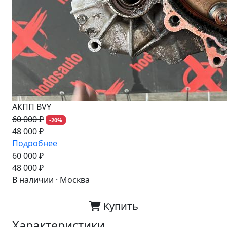
АКПП BVY
60 000 ₽
-20%
48 000 ₽
Подробнее
60 000 ₽
-20%
48 000 ₽
В наличии · Москва
Купить
Характеристики