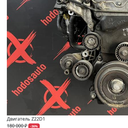
Двигатель Z22D1
180 000 ₽
-36%