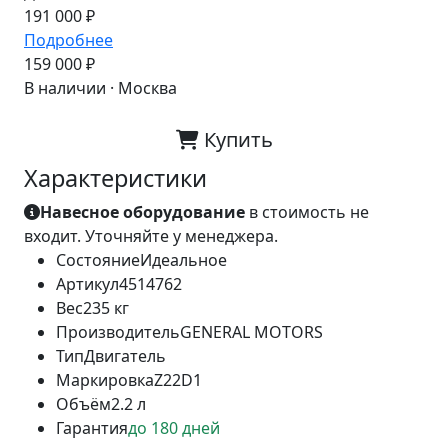
191 000 ₽
Подробнее
159 000 ₽
В наличии · Москва
Купить
Характеристики
Навесное оборудование
в стоимость не
входит. Уточняйте у менеджера.
Состояние
Идеальное
Артикул
4514762
Вес
235 кг
Производитель
GENERAL MOTORS
Тип
Двигатель
Маркировка
Z22D1
Объём
2.2 л
Гарантия
до 180 дней