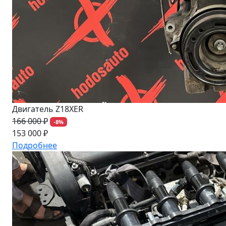
Двигатель Z18XER
166 000 ₽
-8%
153 000 ₽
Подробнее