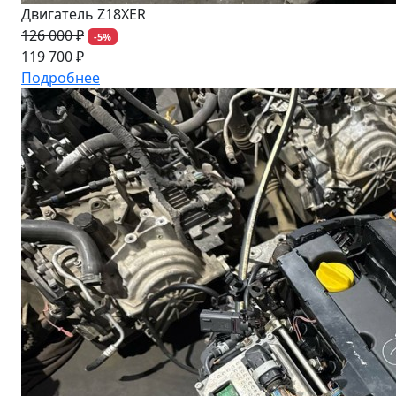
Двигатель Z18XER
126 000 ₽
-5%
119 700 ₽
Подробнее