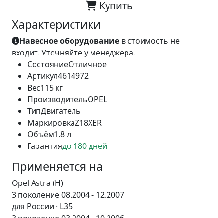
Купить
Характеристики
Навесное оборудование
в стоимость не
входит. Уточняйте у менеджера.
Состояние
Отличное
Артикул
4614972
Вес
115 кг
Производитель
OPEL
Тип
Двигатель
Маркировка
Z18XER
Объём
1.8 л
Гарантия
до 180 дней
Применяется на
Opel Astra (H)
3 поколение 08.2004 - 12.2007
для России · L35