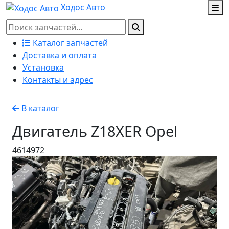
Ходос Авто
Каталог запчастей
Доставка и оплата
Установка
Контакты и адрес
В каталог
Двигатель Z18XER Opel
4614972