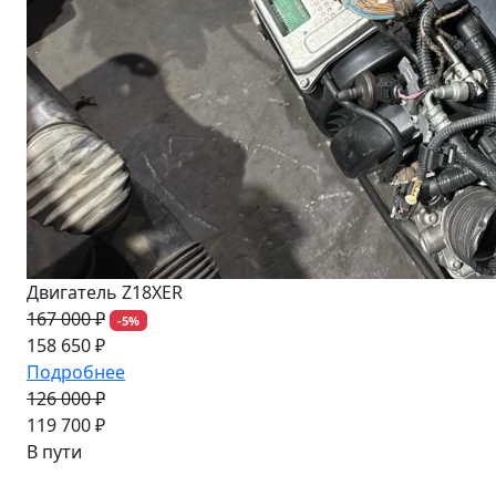
Двигатель Z18XER
167 000 ₽
-5%
158 650 ₽
Подробнее
126 000 ₽
-5%
119 700 ₽
В пути