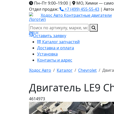
Пн–Пт 9:00–19:00
|
МО, Химки — само
Отдел продаж:
+7 (499) 455-55-43
|
Авто
Ходос Авто
Контрактные двигатели
Оставить заявку
Каталог запчастей
Доставка и оплата
Установка
Контакты и адрес
Ходос Авто
Каталог
Chevrolet
Двига
Двигатель LE9 Ch
4614973