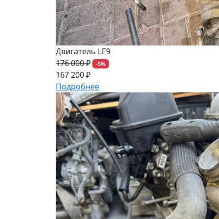
Двигатель LE9
176 000 ₽
-5%
167 200 ₽
Подробнее