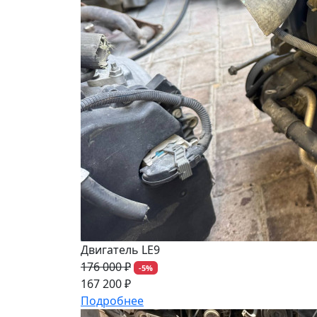
Двигатель LE9
176 000 ₽
-5%
167 200 ₽
Подробнее