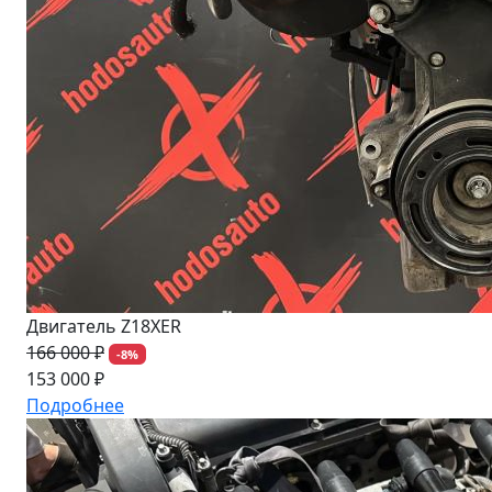
Двигатель Z18XER
166 000 ₽
-8%
153 000 ₽
Подробнее