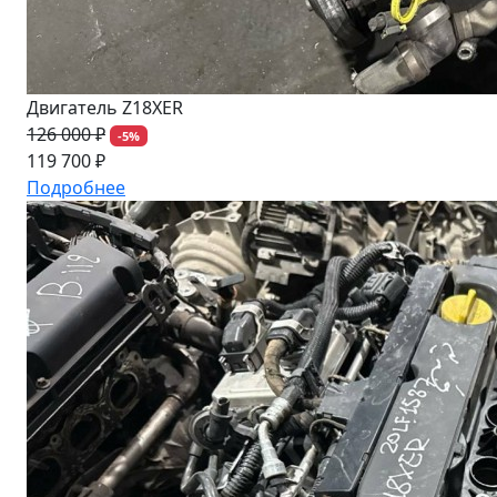
Двигатель Z18XER
126 000 ₽
-5%
119 700 ₽
Подробнее