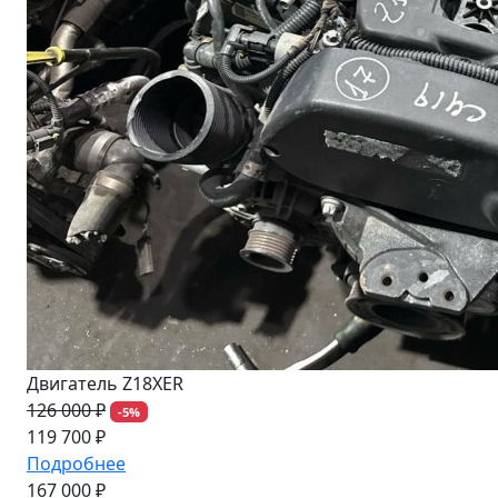
Двигатель Z18XER
126 000 ₽
-5%
119 700 ₽
Подробнее
167 000 ₽