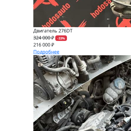
Двигатель 276DT
324 000 ₽
-33%
216 000 ₽
Подробнее