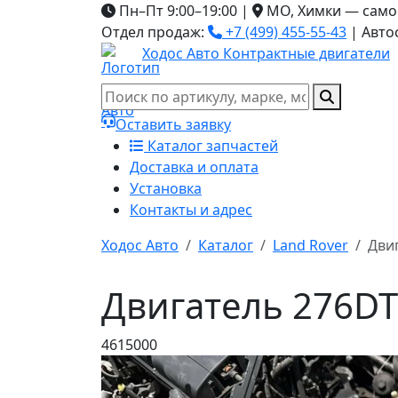
Пн–Пт 9:00–19:00
|
МО, Химки — само
Отдел продаж:
+7 (499) 455-55-43
|
Авто
Ходос Авто
Контрактные двигатели
Оставить заявку
Каталог запчастей
Доставка и оплата
Установка
Контакты и адрес
Ходос Авто
Каталог
Land Rover
Дви
Двигатель 276DT
4615000