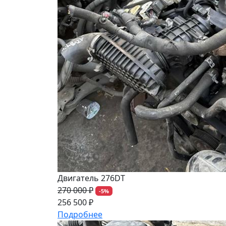
Двигатель 276DT
270 000 ₽
-5%
256 500 ₽
Подробнее