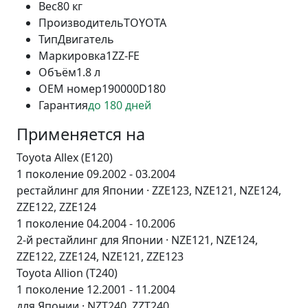
Вес
80 кг
Производитель
TOYOTA
Тип
Двигатель
Маркировка
1ZZ-FE
Объём
1.8 л
OEM номер
190000D180
Гарантия
до 180 дней
Применяется на
Toyota Allex (E120)
1 поколение 09.2002 - 03.2004
рестайлинг для Японии · ZZE123, NZE121, NZE124,
ZZE122, ZZE124
1 поколение 04.2004 - 10.2006
2-й рестайлинг для Японии · NZE121, NZE124,
ZZE122, ZZE124, NZE121, ZZE123
Toyota Allion (T240)
1 поколение 12.2001 - 11.2004
для Японии · NZT240, ZZT240,