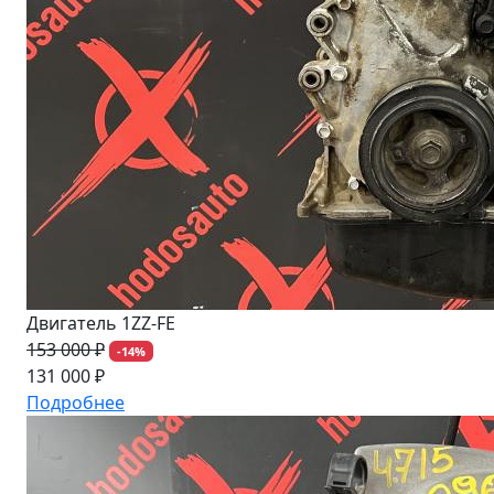
Двигатель 1ZZ-FE
153 000 ₽
-14%
131 000 ₽
Подробнее