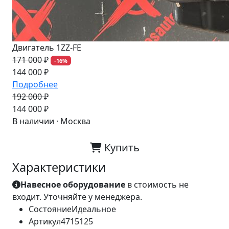
Двигатель 1ZZ-FE
171 000 ₽
-16%
144 000 ₽
Подробнее
192 000 ₽
-25%
144 000 ₽
В наличии · Москва
Купить
Характеристики
Навесное оборудование
в стоимость не
входит. Уточняйте у менеджера.
Состояние
Идеальное
Артикул
4715125