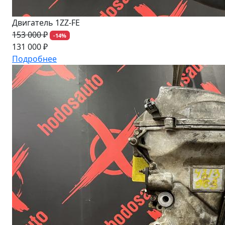
Двигатель 1ZZ-FE
153 000 ₽
-14%
131 000 ₽
Подробнее