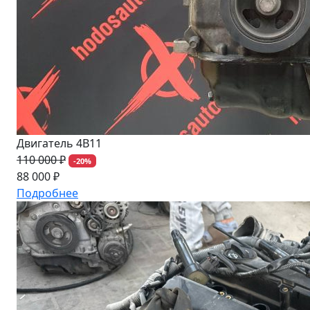
Двигатель 4B11
110 000 ₽
-20%
88 000 ₽
Подробнее