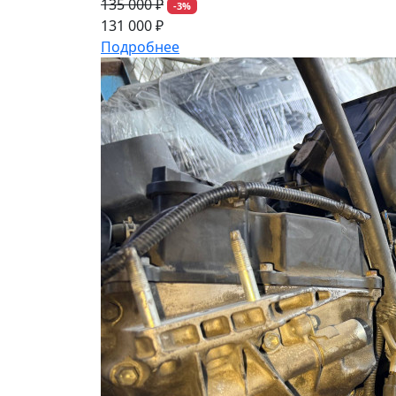
135 000 ₽
-3%
131 000 ₽
Подробнее