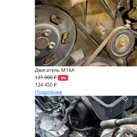
Двигатель M16A
131 000 ₽
-5%
124 450 ₽
Подробнее