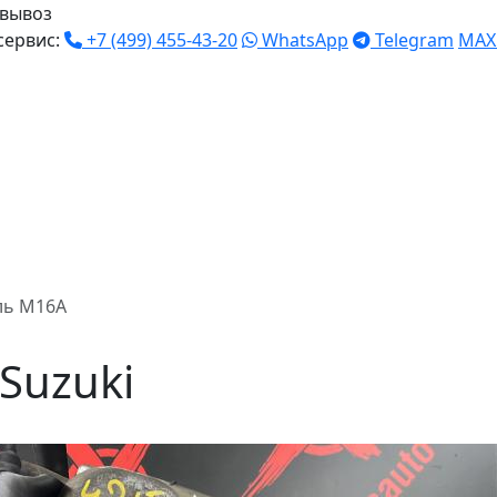
вывоз
сервис:
+7 (499) 455-43-20
WhatsApp
Telegram
MAX
ль M16A
Suzuki