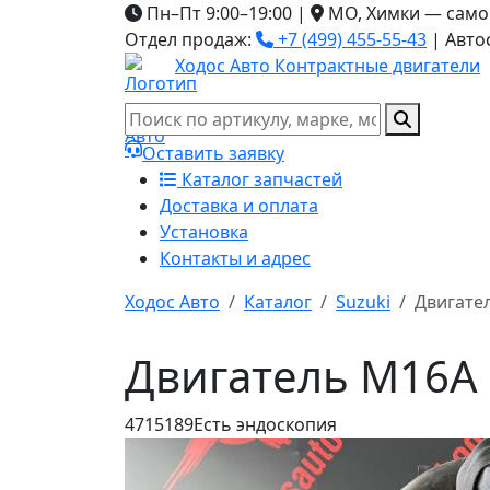
Пн–Пт 9:00–19:00
|
МО, Химки — само
Отдел продаж:
+7 (499) 455-55-43
|
Авто
Ходос Авто
Контрактные двигатели
Оставить заявку
Каталог запчастей
Доставка и оплата
Установка
Контакты и адрес
Ходос Авто
Каталог
Suzuki
Двигате
Двигатель M16A 
4715189
Есть эндоскопия