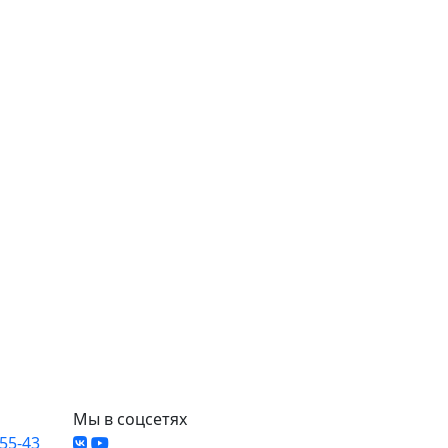
Мы в соцсетях
-55-43