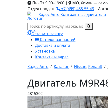
Пн–Пт 9:00–19:00
|
МО, Химки — само
Отдел продаж:
+7 (499) 455-55-43
|
Авто
Ходос Авто
Контрактные двигатели
Оставить заявку
Каталог запчастей
Доставка и оплата
Установка
Контакты и адрес
Ходос Авто
Каталог
Nissan
,
Renault
Двигатель M9R48
4815302