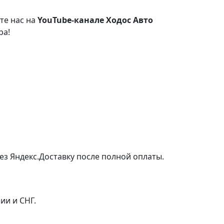
те нас на
YouTube-канале Ходос Авто
ра!
ез Яндекс.Доставку после полной оплаты.
ии и СНГ.