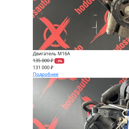
Двигатель M16A
135 000 ₽
-3%
131 000 ₽
Подробнее