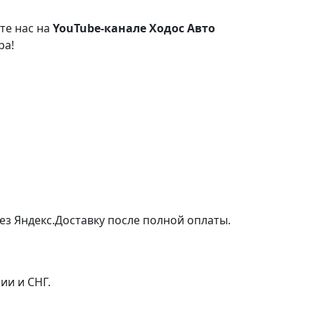
те нас на
YouTube-канале Ходос Авто
ра!
ез Яндекс.Доставку после полной оплаты.
ии и СНГ.