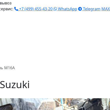
вывоз
сервис:
+7 (499) 455-43-20
WhatsApp
Telegram
MAX
ль M16A
Suzuki