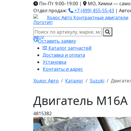
Пн–Пт 9:00–19:00
|
МО, Химки — само
Отдел продаж:
+7 (499) 455-55-43
|
Авто
Ходос Авто
Контрактные двигатели
Оставить заявку
Каталог запчастей
Доставка и оплата
Установка
Контакты и адрес
Ходос Авто
Каталог
Suzuki
Двигате
Двигатель M16A 
4815382