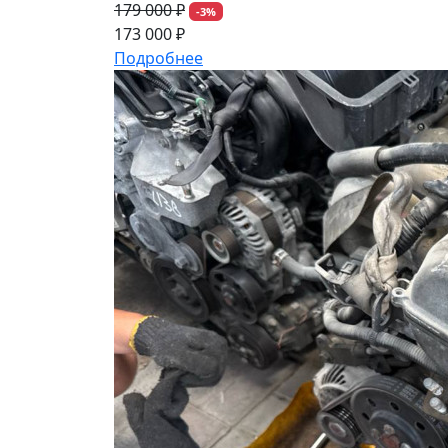
179 000 ₽
-3%
173 000 ₽
Подробнее