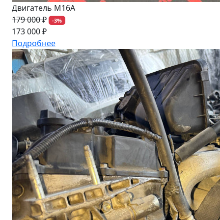
Двигатель M16A
179 000 ₽
-3%
173 000 ₽
Подробнее