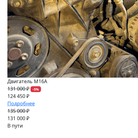
Двигатель M16A
131 000 ₽
-5%
124 450 ₽
Подробнее
135 000 ₽
-3%
131 000 ₽
В пути