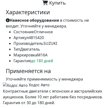
Купить
Характеристики
Навесное оборудование
в стоимость не
входит. Уточняйте у менеджера.
Состояние
Отличное
Артикул
4815420
Производитель
SUZUKI
Тип
Двигатель
Маркировка
M16A
Гарантия
до 180 дней
Применяется на
Уточняйте применяемость у менеджера
Ходос Авто
Контрактные двигатели с японских и австралийских
аукционов. Более 10 лет работаем без посредников.
Гарантия от 30 до 180 дней.