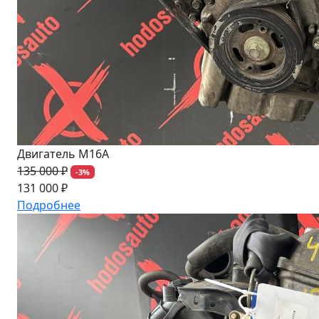
Двигатель M16A
135 000 ₽
-3%
131 000 ₽
Подробнее