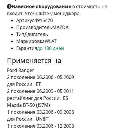
Навесное оборудование
в стоимость не
входит. Уточняйте у менеджера.
Артикул
4915470
Производитель
MAZDA
Тип
Двигатель
Маркировка
WLAT
Гарантия
до 180 дней
Применяется на
Ford Ranger
2 поколение 06.2006 - 05.2009
для России · ET
2 поколение 06.2009 - 05.2011
рестайлинг для России · ES
Mazda BT-50 (J97M)
1 поколение 03.2006 - 09.2008
для России · UN8F1
1 поколение 03.2006 - 12.2008