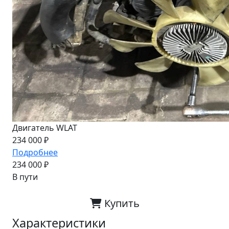
Двигатель WLAT
234 000 ₽
Подробнее
234 000 ₽
В пути
Купить
Характеристики