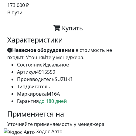
173 000 ₽
В пути
Купить
Характеристики
Навесное оборудование
в стоимость не
входит. Уточняйте у менеджера.
Состояние
Идеальное
Артикул
4915559
Производитель
SUZUKI
Тип
Двигатель
Маркировка
M16A
Гарантия
до 180 дней
Применяется на
Уточняйте применяемость у менеджера
Ходос Авто