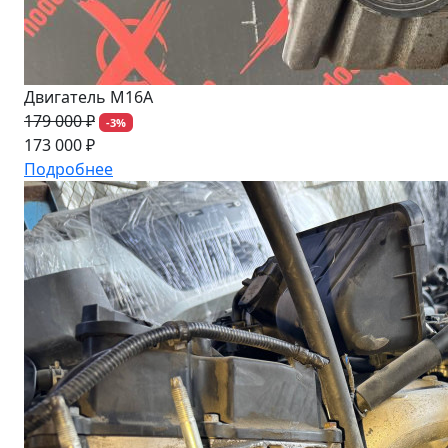
Двигатель M16A
179 000 ₽
-3%
173 000 ₽
Подробнее