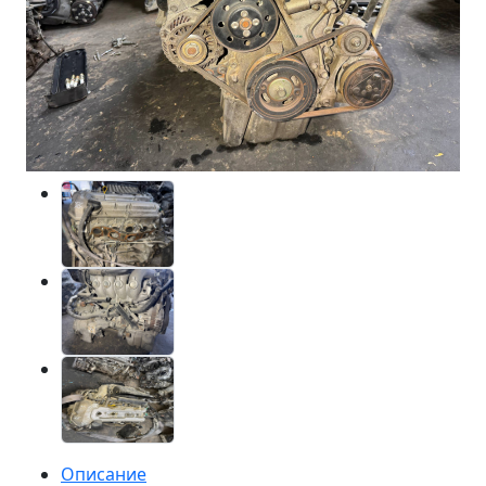
Описание