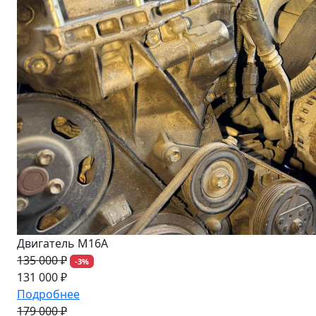
Двигатель M16A
135 000 ₽
-3%
131 000 ₽
Подробнее
179 000 ₽
-3%