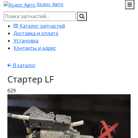
Ходос Авто
Каталог запчастей
Доставка и оплата
Установка
Контакты и адрес
В каталог
Стартер LF
629