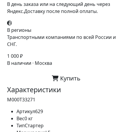
В день заказа или на следующий день через
Яндекс.Доставку после полной оплаты.
В регионы
Транспортными компаниями по всей России и
СНГ.
1 000 ₽
В наличии · Москва
Купить
Характеристики
M000T33271
Артикул
629
Вес
0 кг
Тип
Стартер