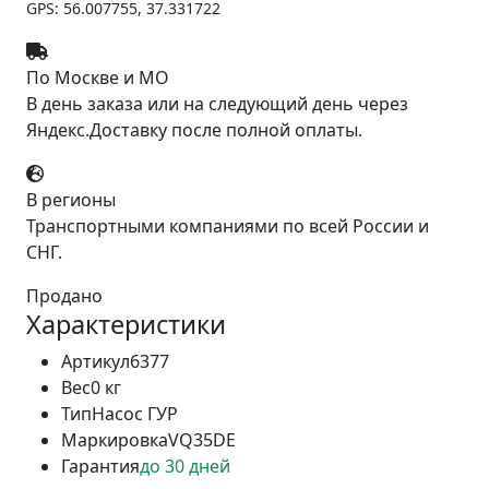
GPS: 56.007755, 37.331722
По Москве и МО
В день заказа или на следующий день через
Яндекс.Доставку после полной оплаты.
В регионы
Транспортными компаниями по всей России и
СНГ.
Продано
Характеристики
Артикул
6377
Вес
0 кг
Тип
Насос ГУР
Маркировка
VQ35DE
Гарантия
до 30 дней