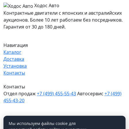
Ходос Авто
Контрактные двигатели с японских и австралийских
аукционов. Более 10 лет работаем без посредников.
Гарантия от 30 до 180 дней.
Навигация
Каталог
Доставка
Установка
Контакты
Контакты
Отдел продаж
+7 (499) 455-55-43
Автосервис
+7 (499)
455-43-20
МО, Химки, д.Поярково
Мы в соцсетях
Мы используем файлы cookie для