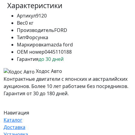
Характеристики
Артикул
9120
Вес
0 кг
Производитель
FORD
Тип
Форсунка
Маркировка
mazda ford
OEM номер
0445110188
Гарантия
до 30 дней
Ходос Авто
Контрактные двигатели с японских и австралийских
аукционов. Более 10 лет работаем без посредников.
Гарантия от 30 до 180 дней.
Навигация
Каталог
Доставка
Установка