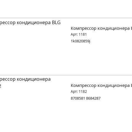
Компрессор кондиционера 
Арт:
1181
1k0820859j
Компрессор кондиционера 
Арт:
1182
8708581 8684287