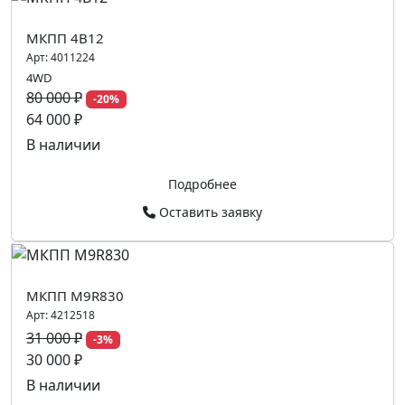
МКПП 4B12
Арт:
4011224
4WD
80 000 ₽
-20%
64 000 ₽
В наличии
Подробнее
Оставить заявку
МКПП M9R830
Арт:
4212518
31 000 ₽
-3%
30 000 ₽
В наличии