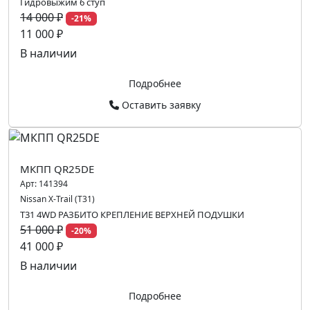
Гидровыжим 6 ступ
14 000 ₽
-21%
11 000 ₽
В наличии
Подробнее
Оставить заявку
МКПП QR25DE
Арт:
141394
Nissan X-Trail (T31)
T31 4WD РАЗБИТО КРЕПЛЕНИЕ ВЕРХНЕЙ ПОДУШКИ
51 000 ₽
-20%
41 000 ₽
В наличии
Подробнее