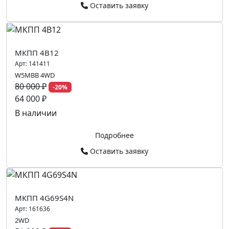
Оставить заявку
МКПП 4B12
Арт:
141411
W5MBB 4WD
80 000 ₽
-20%
64 000 ₽
В наличии
Подробнее
Оставить заявку
МКПП 4G69S4N
Арт:
161636
2WD