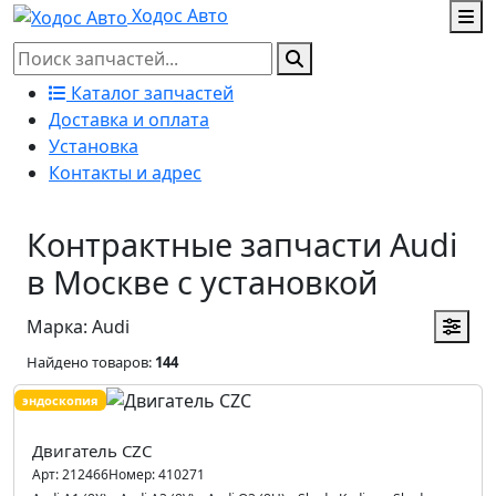
Ходос Авто
Каталог запчастей
Доставка и оплата
Установка
Контакты и адрес
Контрактные запчасти Audi
в Москве с установкой
Марка: Audi
Найдено товаров:
144
эндоскопия
Двигатель CZC
Арт:
212466
Номер:
410271