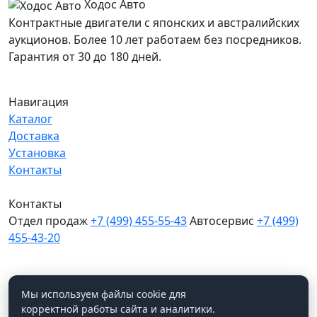
Ходос Авто
Контрактные двигатели с японских и австралийских
аукционов. Более 10 лет работаем без посредников.
Гарантия от 30 до 180 дней.
Навигация
Каталог
Доставка
Установка
Контакты
Контакты
Отдел продаж
+7 (499) 455-55-43
Автосервис
+7 (499)
455-43-20
МО, Химки, д.Поярково
Мы в соцсетях
Мы используем файлы cookie для
корректной работы сайта и аналитики.