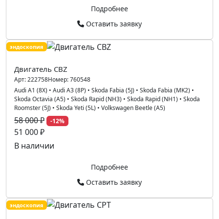
Подробнее
Оставить заявку
эндоскопия
Двигатель CBZ
Арт:
222758
Номер:
760548
Audi A1 (8X)
•
Audi A3 (8P)
•
Skoda Fabia (5J)
•
Skoda Fabia (MK2)
•
Skoda Octavia (A5)
•
Skoda Rapid (NH3)
•
Skoda Rapid (NH1)
•
Skoda
Roomster (5J)
•
Skoda Yeti (5L)
•
Volkswagen Beetle (A5)
58 000 ₽
-12%
51 000 ₽
В наличии
Подробнее
Оставить заявку
эндоскопия