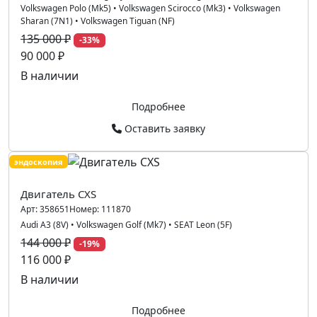
Volkswagen Polo (Mk5)
•
Volkswagen Scirocco (Mk3)
•
Volkswagen
Sharan (7N1)
•
Volkswagen Tiguan (NF)
135 000 ₽
-33%
90 000 ₽
В наличии
Подробнее
Оставить заявку
эндоскопия
Двигатель CXS
Арт:
358651
Номер:
111870
Audi A3 (8V)
•
Volkswagen Golf (Mk7)
•
SEAT Leon (5F)
144 000 ₽
-19%
116 000 ₽
В наличии
Подробнее