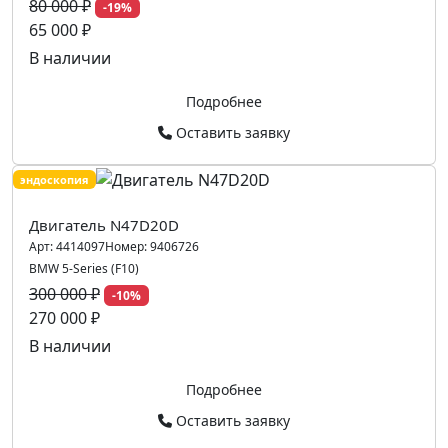
80 000 ₽
-19%
65 000 ₽
В наличии
Подробнее
Оставить заявку
эндоскопия
Двигатель N47D20D
Арт:
4414097
Номер:
9406726
BMW 5-Series (F10)
300 000 ₽
-10%
270 000 ₽
В наличии
Подробнее
Оставить заявку