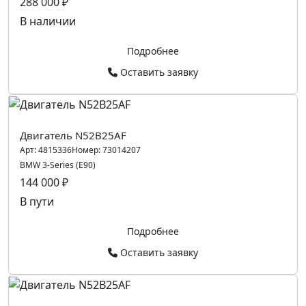
288 000 ₽
В наличии
Подробнее
Оставить заявку
Двигатель N52B25AF
Арт:
4815336
Номер:
73014207
BMW 3-Series (E90)
144 000 ₽
В пути
Подробнее
Оставить заявку