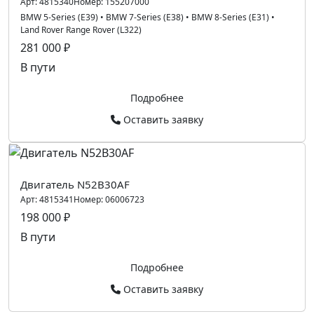
Арт:
4815340
Номер:
155207000
BMW 5-Series (E39)
•
BMW 7-Series (E38)
•
BMW 8-Series (E31)
•
Land Rover Range Rover (L322)
281 000 ₽
В пути
Подробнее
Оставить заявку
Двигатель N52B30AF
Арт:
4815341
Номер:
06006723
198 000 ₽
В пути
Подробнее
Оставить заявку