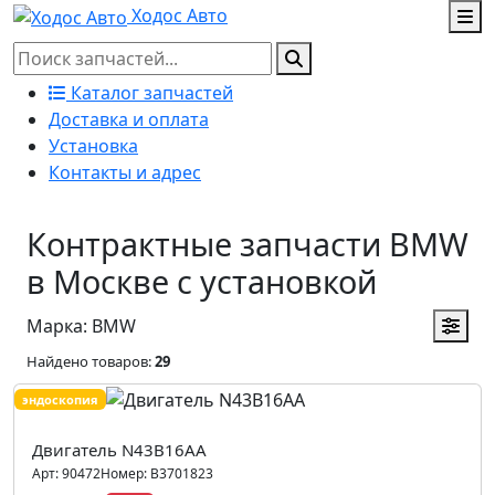
Ходос Авто
Каталог запчастей
Доставка и оплата
Установка
Контакты и адрес
Контрактные запчасти BMW
в Москве с установкой
Марка: BMW
Найдено товаров:
29
эндоскопия
Двигатель N43B16AA
Арт:
90472
Номер:
B3701823