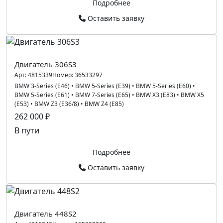
Подробнее
Оставить заявку
Двигатель 306S3
Арт:
4815339
Номер:
36533297
BMW 3-Series (E46)
•
BMW 5-Series (E39)
•
BMW 5-Series (E60)
•
BMW 5-Series (E61)
•
BMW 7-Series (E65)
•
BMW X3 (E83)
•
BMW X5
(E53)
•
BMW Z3 (E36/8)
•
BMW Z4 (E85)
262 000 ₽
В пути
Подробнее
Оставить заявку
Двигатель 448S2