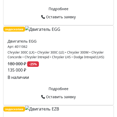
Подробнее
Оставить заявку
эндоскопия
Двигатель EGG
Арт:
4011062
Chrysler 300C (LX)
•
Chrysler 300C (LE)
•
Chrysler 300M
•
Chrysler
Concorde
•
Chrysler Intrepid
•
Chrysler LHS
•
Dodge Intrepid (LHS)
180 000 ₽
-25%
135 000 ₽
В наличии
Подробнее
Оставить заявку
эндоскопия