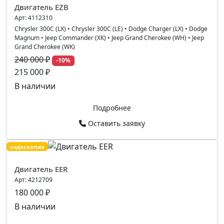
Двигатель EZB
Арт:
4112310
Chrysler 300C (LX)
•
Chrysler 300C (LE)
•
Dodge Charger (LX)
•
Dodge
Magnum
•
Jeep Commander (XK)
•
Jeep Grand Cherokee (WH)
•
Jeep
Grand Cherokee (WK)
240 000 ₽
-10%
215 000 ₽
В наличии
Подробнее
Оставить заявку
эндоскопия
Двигатель EER
Арт:
4212709
180 000 ₽
В наличии