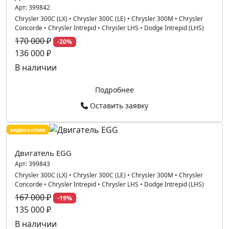
Арт:
399842
Chrysler 300C (LX)
•
Chrysler 300C (LE)
•
Chrysler 300M
•
Chrysler
Concorde
•
Chrysler Intrepid
•
Chrysler LHS
•
Dodge Intrepid (LHS)
170 000 ₽
-20%
136 000 ₽
В наличии
Подробнее
Оставить заявку
эндоскопия
Двигатель EGG
Арт:
399843
Chrysler 300C (LX)
•
Chrysler 300C (LE)
•
Chrysler 300M
•
Chrysler
Concorde
•
Chrysler Intrepid
•
Chrysler LHS
•
Dodge Intrepid (LHS)
167 000 ₽
-19%
135 000 ₽
В наличии