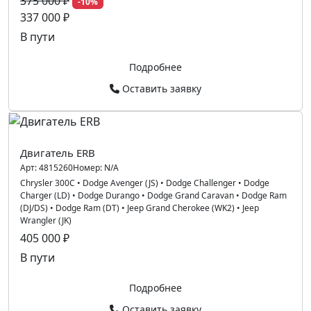
375 000 ₽
-10%
337 000 ₽
В пути
Подробнее
Оставить заявку
Двигатель ERB
Арт:
4815260
Номер:
N/A
Chrysler 300C
•
Dodge Avenger (JS)
•
Dodge Challenger
•
Dodge
Charger (LD)
•
Dodge Durango
•
Dodge Grand Caravan
•
Dodge Ram
(DJ/DS)
•
Dodge Ram (DT)
•
Jeep Grand Cherokee (WK2)
•
Jeep
Wrangler (JK)
405 000 ₽
В пути
Подробнее
Оставить заявку