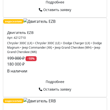
Подробнее
Оставить заявку
эндоскопия
Двигатель EZB
Арт:
4212710
Chrysler 300C (LX)
•
Chrysler 300C (LE)
•
Dodge Charger (LX)
•
Dodge
Magnum
•
Jeep Commander (XK)
•
Jeep Grand Cherokee (WH)
•
Jeep
Grand Cherokee (WK)
199 000 ₽
-10%
180 000 ₽
В наличии
Подробнее
Оставить заявку
эндоскопия