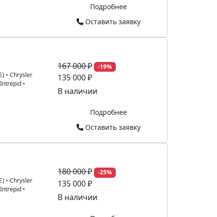
Подробнее
Оставить заявку
167 000 ₽
-19%
E)
•
Chrysler
135 000 ₽
 Intrepid
•
В наличии
Подробнее
Оставить заявку
180 000 ₽
-25%
E)
•
Chrysler
135 000 ₽
 Intrepid
•
В наличии