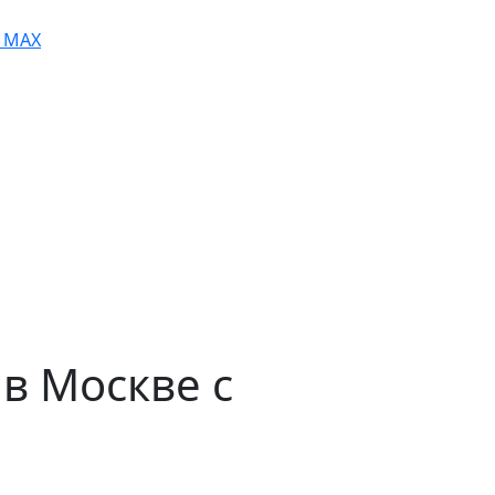
MAX
 в Москве с