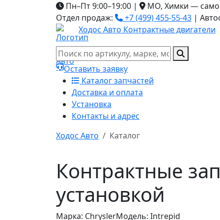
Пн–Пт 9:00–19:00
|
МО, Химки — само
Отдел продаж:
+7 (499) 455-55-43
|
Авто
Ходос Авто
Контрактные двигатели
Оставить заявку
Каталог запчастей
Доставка и оплата
Установка
Контакты и адрес
Ходос Авто
Каталог
Контрактные запч
установкой
Марка: Chrysler
Модель: Intrepid