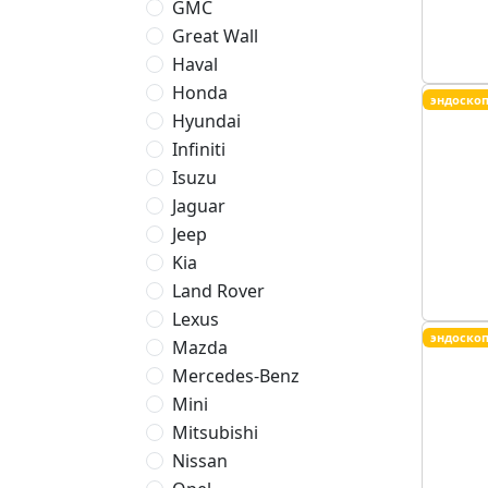
GMC
Great Wall
Haval
Honda
эндоско
Hyundai
Infiniti
Isuzu
Jaguar
Jeep
Kia
Land Rover
Lexus
эндоско
Mazda
Mercedes-Benz
Mini
Mitsubishi
Nissan