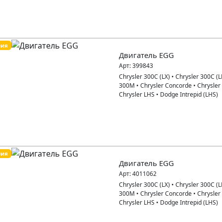
пия
Двигатель EGG
Арт:
399843
Chrysler 300C (LX)
•
Chrysler 300C (L
300M
•
Chrysler Concorde
•
Chrysler
Chrysler LHS
•
Dodge Intrepid (LHS)
пия
Двигатель EGG
Арт:
4011062
Chrysler 300C (LX)
•
Chrysler 300C (L
300M
•
Chrysler Concorde
•
Chrysler
Chrysler LHS
•
Dodge Intrepid (LHS)