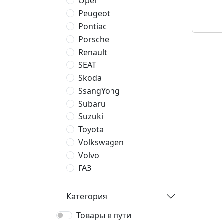
Opel
Peugeot
Pontiac
Porsche
Renault
SEAT
Skoda
SsangYong
Subaru
Suzuki
Toyota
Volkswagen
Volvo
ГАЗ
Категория
Товары в пути