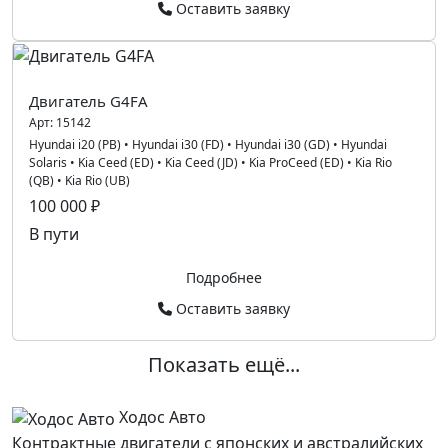
Оставить заявку
Двигатель G4FA
Арт:
15142
Hyundai i20 (PB)
•
Hyundai i30 (FD)
•
Hyundai i30 (GD)
•
Hyundai
Solaris
•
Kia Ceed (ED)
•
Kia Ceed (JD)
•
Kia ProCeed (ED)
•
Kia Rio
(QB)
•
Kia Rio (UB)
100 000 ₽
В пути
Подробнее
Оставить заявку
Показать ещё...
Ходос Авто
Контрактные двигатели с японских и австралийских