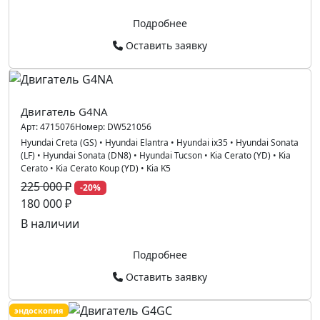
Подробнее
Оставить заявку
Двигатель G4NA
Арт:
4715076
Номер:
DW521056
Hyundai Creta (GS)
•
Hyundai Elantra
•
Hyundai ix35
•
Hyundai Sonata
(LF)
•
Hyundai Sonata (DN8)
•
Hyundai Tucson
•
Kia Cerato (YD)
•
Kia
Cerato
•
Kia Cerato Koup (YD)
•
Kia K5
225 000 ₽
-20%
180 000 ₽
В наличии
Подробнее
Оставить заявку
эндоскопия