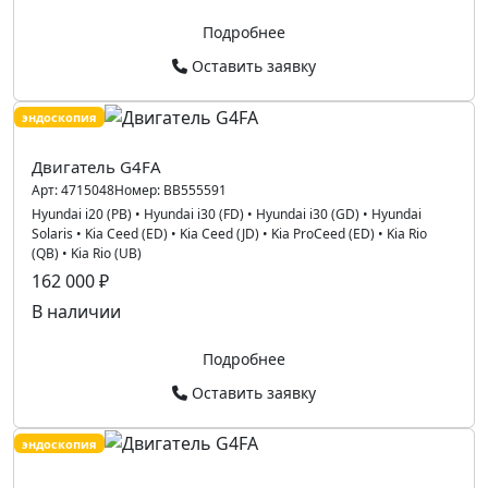
Подробнее
Оставить заявку
эндоскопия
Двигатель G4FA
Арт:
4715048
Номер:
BB555591
Hyundai i20 (PB)
•
Hyundai i30 (FD)
•
Hyundai i30 (GD)
•
Hyundai
Solaris
•
Kia Ceed (ED)
•
Kia Ceed (JD)
•
Kia ProCeed (ED)
•
Kia Rio
(QB)
•
Kia Rio (UB)
162 000 ₽
В наличии
Подробнее
Оставить заявку
эндоскопия