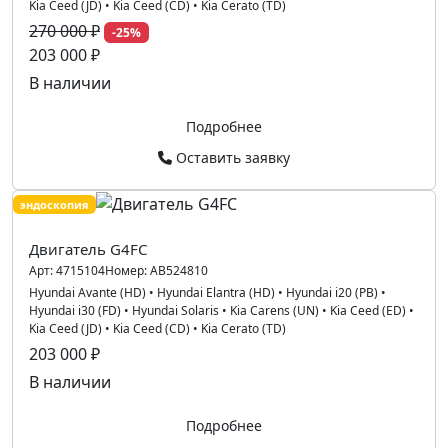
Kia Ceed (JD)
•
Kia Ceed (CD)
•
Kia Cerato (TD)
270 000 ₽
-25%
203 000 ₽
В наличии
Подробнее
Оставить заявку
эндоскопия
Двигатель G4FC
Арт:
4715104
Номер:
AB524810
Hyundai Avante (HD)
•
Hyundai Elantra (HD)
•
Hyundai i20 (PB)
•
Hyundai i30 (FD)
•
Hyundai Solaris
•
Kia Carens (UN)
•
Kia Ceed (ED)
•
Kia Ceed (JD)
•
Kia Ceed (CD)
•
Kia Cerato (TD)
203 000 ₽
В наличии
Подробнее