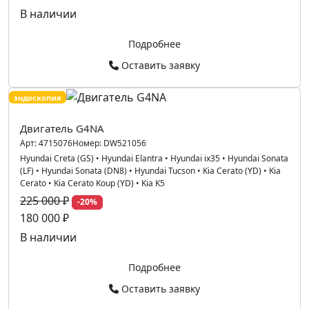
В наличии
Подробнее
Оставить заявку
эндоскопия
Двигатель G4NA
Арт:
4715076
Номер:
DW521056
Hyundai Creta (GS)
•
Hyundai Elantra
•
Hyundai ix35
•
Hyundai Sonata
(LF)
•
Hyundai Sonata (DN8)
•
Hyundai Tucson
•
Kia Cerato (YD)
•
Kia
Cerato
•
Kia Cerato Koup (YD)
•
Kia K5
225 000 ₽
-20%
180 000 ₽
В наличии
Подробнее
Оставить заявку