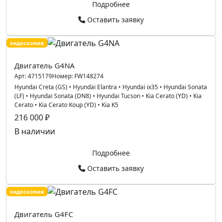
Подробнее
Оставить заявку
эндоскопия
Двигатель G4NA
Арт:
4715179
Номер:
FW148274
Hyundai Creta (GS)
•
Hyundai Elantra
•
Hyundai ix35
•
Hyundai Sonata
(LF)
•
Hyundai Sonata (DN8)
•
Hyundai Tucson
•
Kia Cerato (YD)
•
Kia
Cerato
•
Kia Cerato Koup (YD)
•
Kia K5
216 000 ₽
В наличии
Подробнее
Оставить заявку
эндоскопия
Двигатель G4FC