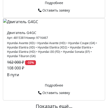
Подробнее
Оставить заявку
Двигатель G4GC
Арт:
4815381
Номер:
9716467
Hyundai Avante (XD)
•
Hyundai Avante (HD)
•
Hyundai Coupe (GK)
•
Hyundai Elantra (XD)
•
Hyundai Elantra (XD2)
•
Hyundai Elantra
•
Hyundai Elantra (HD)
•
Hyundai i30 (FD)
•
Hyundai Sonata (EF)
•
Hyundai Tiburon (GK)
162 000 ₽
-33%
108 000 ₽
В пути
Подробнее
Оставить заявку
Показать ещё...