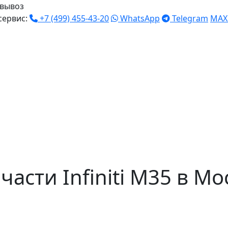
вывоз
сервис:
+7 (499) 455-43-20
WhatsApp
Telegram
MAX
асти Infiniti M35 в Мо