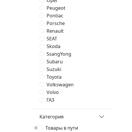
Opel
Peugeot
Pontiac
Porsche
Renault
SEAT
Skoda
SsangYong
Subaru
Suzuki
Toyota
Volkswagen
Volvo
ГАЗ
Категория
Товары в пути