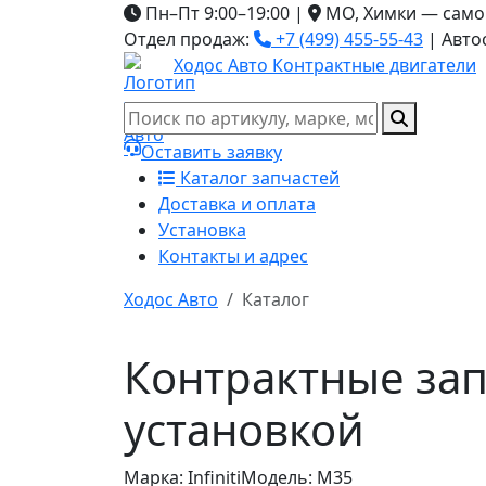
Пн–Пт 9:00–19:00
|
МО, Химки — само
Отдел продаж:
+7 (499) 455-55-43
|
Авто
Ходос Авто
Контрактные двигатели
Оставить заявку
Каталог запчастей
Доставка и оплата
Установка
Контакты и адрес
Ходос Авто
Каталог
Контрактные запч
установкой
Марка: Infiniti
Модель: M35