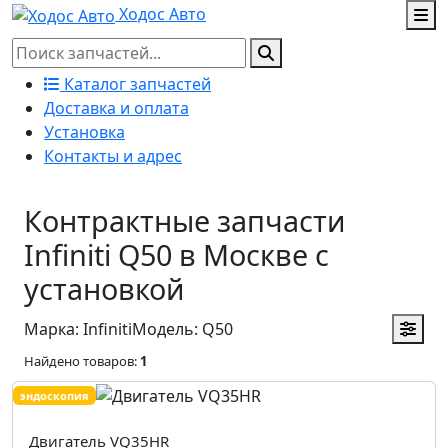
Ходос Авто
Каталог запчастей
Доставка и оплата
Установка
Контакты и адрес
Контрактные запчасти
Infiniti Q50 в Москве с
установкой
Марка: Infiniti
Модель: Q50
Найдено товаров:
1
эндоскопия
Двигатель VQ35HR