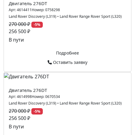
Двигатель 276DT
Арт:
4614411
Номер:
0758298
Land Rover Discovery (L319)
•
Land Rover Range Rover Sport (L320)
270 000 ₽
-5%
256 500 ₽
В пути
Подробнее
Оставить заявку
Двигатель 276DT
Арт:
4614998
Номер:
0670534
Land Rover Discovery (L319)
•
Land Rover Range Rover Sport (L320)
270 000 ₽
-5%
256 500 ₽
В пути