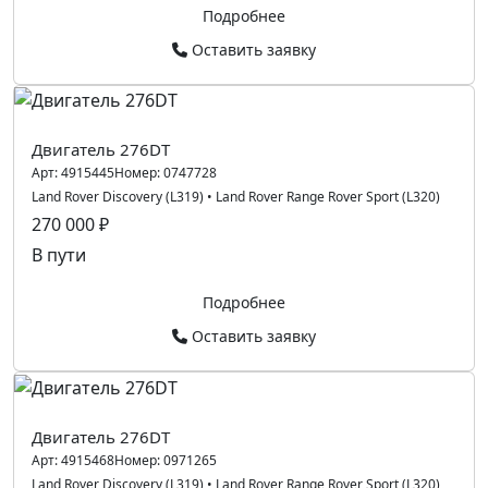
Подробнее
Оставить заявку
Двигатель 276DT
Арт:
4915445
Номер:
0747728
Land Rover Discovery (L319)
•
Land Rover Range Rover Sport (L320)
270 000 ₽
В пути
Подробнее
Оставить заявку
Двигатель 276DT
Арт:
4915468
Номер:
0971265
Land Rover Discovery (L319)
•
Land Rover Range Rover Sport (L320)