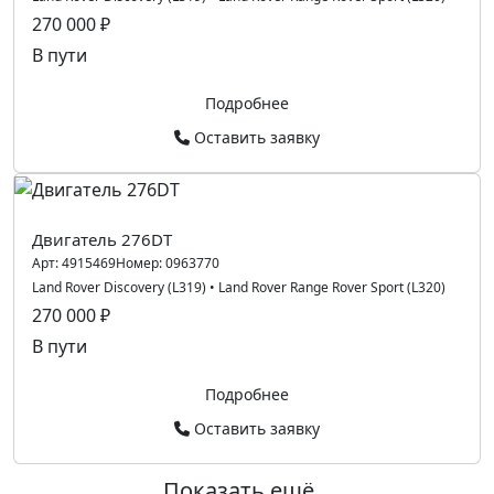
270 000 ₽
В пути
Подробнее
Оставить заявку
Двигатель 276DT
Арт:
4915469
Номер:
0963770
Land Rover Discovery (L319)
•
Land Rover Range Rover Sport (L320)
270 000 ₽
В пути
Подробнее
Оставить заявку
Показать ещё...