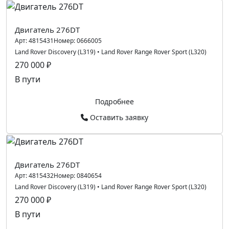
Двигатель 276DT
Арт:
4815431
Номер:
0666005
Land Rover Discovery (L319)
•
Land Rover Range Rover Sport (L320)
270 000 ₽
В пути
Подробнее
Оставить заявку
Двигатель 276DT
Арт:
4815432
Номер:
0840654
Land Rover Discovery (L319)
•
Land Rover Range Rover Sport (L320)
270 000 ₽
В пути