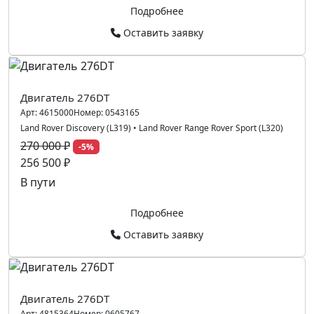
Подробнее
Оставить заявку
Двигатель 276DT
Арт:
4615000
Номер:
0543165
Land Rover Discovery (L319)
•
Land Rover Range Rover Sport (L320)
270 000 ₽
-5%
256 500 ₽
В пути
Подробнее
Оставить заявку
Двигатель 276DT
Арт:
4815364
Номер:
0605767