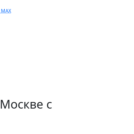
MAX
 Москве с