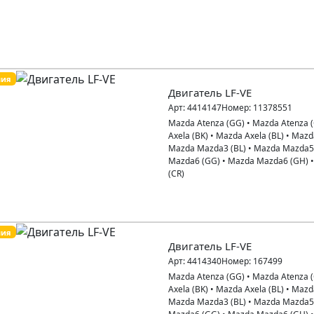
пия
Двигатель LF-VE
Арт:
4414147
Номер:
11378551
Mazda Atenza (GG)
•
Mazda Atenza 
Axela (BK)
•
Mazda Axela (BL)
•
Mazd
Mazda Mazda3 (BL)
•
Mazda Mazda5
Mazda6 (GG)
•
Mazda Mazda6 (GH)
(CR)
пия
Двигатель LF-VE
Арт:
4414340
Номер:
167499
Mazda Atenza (GG)
•
Mazda Atenza 
Axela (BK)
•
Mazda Axela (BL)
•
Mazd
Mazda Mazda3 (BL)
•
Mazda Mazda5