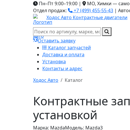
Пн–Пт 9:00–19:00
|
МО, Химки — само
Отдел продаж:
+7 (499) 455-55-43
|
Авто
Ходос Авто
Контрактные двигатели
Оставить заявку
Каталог запчастей
Доставка и оплата
Установка
Контакты и адрес
Ходос Авто
Каталог
Контрактные зап
установкой
Марка: Mazda
Модель: Mazda3