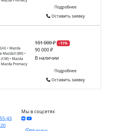
•
Mazda Premacy
Подробнее
Оставить заявку
101 000 ₽
-11%
(GH)
•
Mazda
90 000 ₽
a Mazda3 (BK)
•
В наличии
 (CW)
•
Mazda
•
Mazda Premacy
Подробнее
Оставить заявку
Мы в соцсетях
-55-43
-20
WhatsApp