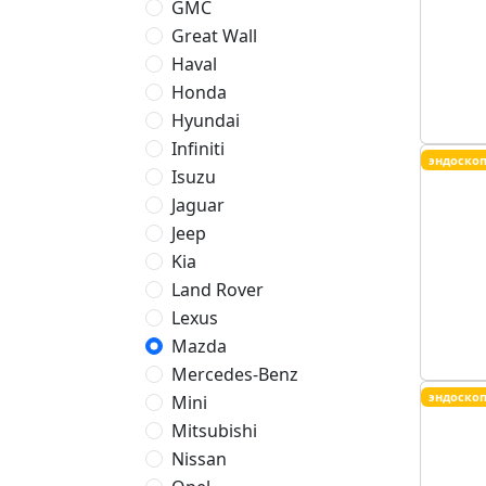
GMC
Great Wall
Haval
Honda
Hyundai
Infiniti
эндоско
Isuzu
Jaguar
Jeep
Kia
Land Rover
Lexus
Mazda
Mercedes-Benz
эндоско
Mini
Mitsubishi
Nissan