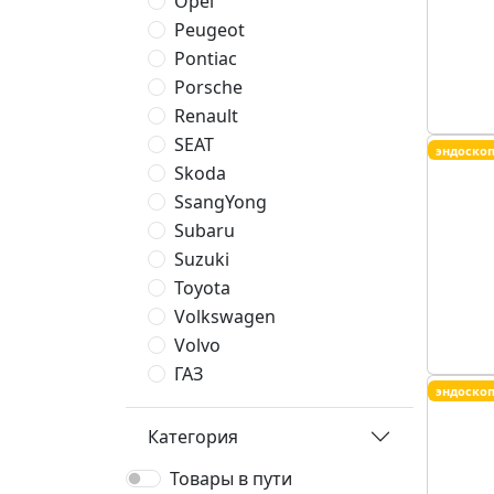
Opel
Peugeot
Pontiac
Porsche
Renault
SEAT
эндоско
Skoda
SsangYong
Subaru
Suzuki
Toyota
Volkswagen
Volvo
ГАЗ
эндоско
Категория
Товары в пути