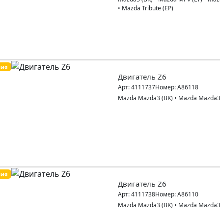
•
Mazda Tribute (EP)
пия
Двигатель Z6
Арт:
4111737
Номер:
A86118
Mazda Mazda3 (BK)
•
Mazda Mazda3
пия
Двигатель Z6
Арт:
4111738
Номер:
A86110
Mazda Mazda3 (BK)
•
Mazda Mazda3