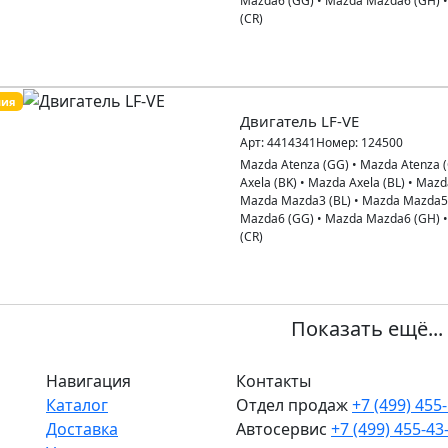
Mazda6 (GG)
•
Mazda Mazda6 (GH)
(CR)
пия
Двигатель LF-VE
Арт:
4414341
Номер:
124500
Mazda Atenza (GG)
•
Mazda Atenza 
Axela (BK)
•
Mazda Axela (BL)
•
Mazd
Mazda Mazda3 (BL)
•
Mazda Mazda5
Mazda6 (GG)
•
Mazda Mazda6 (GH)
(CR)
Показать ещё...
Навигация
Контакты
Каталог
Отдел продаж
+7 (499) 455
Доставка
Автосервис
+7 (499) 455-43