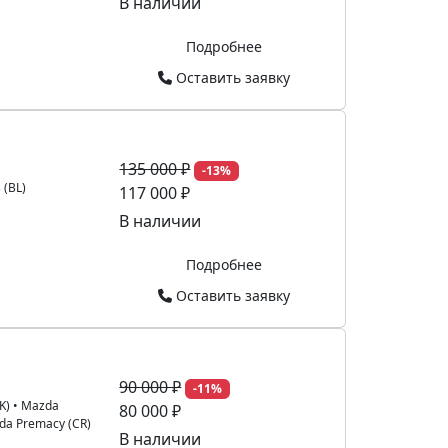
В наличии
Подробнее
Оставить заявку
135 000 ₽
-13%
 (BL)
117 000 ₽
В наличии
Подробнее
Оставить заявку
90 000 ₽
-11%
K)
•
Mazda
80 000 ₽
da Premacy (CR)
В наличии