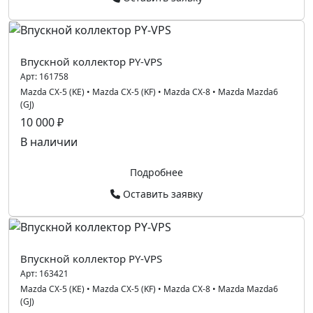
Впускной коллектор PY-VPS
Арт:
161758
Mazda CX-5 (KE)
•
Mazda CX-5 (KF)
•
Mazda CX-8
•
Mazda Mazda6
(GJ)
10 000 ₽
В наличии
Подробнее
Оставить заявку
Впускной коллектор PY-VPS
Арт:
163421
Mazda CX-5 (KE)
•
Mazda CX-5 (KF)
•
Mazda CX-8
•
Mazda Mazda6
(GJ)