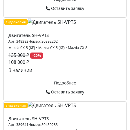
Оставить заявку
эндоскопия
Двигатель SH-VPTS
Арт:
348382
Номер:
30892202
Mazda CX-5 (KE)
•
Mazda CX-5 (KF)
•
Mazda CX-8
135 000 ₽
-20%
108 000 ₽
В наличии
Подробнее
Оставить заявку
эндоскопия
Двигатель SH-VPTS
Арт:
389641
Номер:
30439283