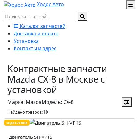
Ходос Авто
Каталог запчастей
Доставка и оплата
Установка
Контакты и адрес
Контрактные запчасти
Mazda CX-8 в Москве с
установкой
Марка: Mazda
Модель: CX-8
Найдено товаров:
10
эндоскопия
Двигатель SH-VPTS