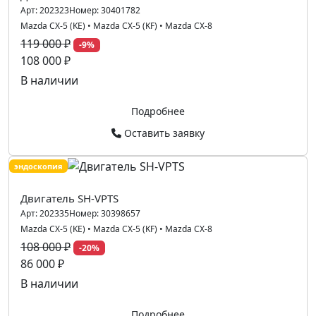
Арт:
202323
Номер:
30401782
Mazda CX-5 (KE)
•
Mazda CX-5 (KF)
•
Mazda CX-8
119 000 ₽
-9%
108 000 ₽
В наличии
Подробнее
Оставить заявку
эндоскопия
Двигатель SH-VPTS
Арт:
202335
Номер:
30398657
Mazda CX-5 (KE)
•
Mazda CX-5 (KF)
•
Mazda CX-8
108 000 ₽
-20%
86 000 ₽
В наличии
Подробнее