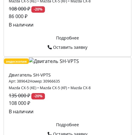
Mazda CX-5 (KE)
•
Mazda CX-5 (KF)
•
Mazda CX-8
108 000 ₽
-20%
86 000 ₽
В наличии
Подробнее
Оставить заявку
эндоскопия
Двигатель SH-VPTS
Арт:
389642
Номер:
30966635
Mazda CX-5 (KE)
•
Mazda CX-5 (KF)
•
Mazda CX-8
135 000 ₽
-20%
108 000 ₽
В наличии
Подробнее
Оставить заявку