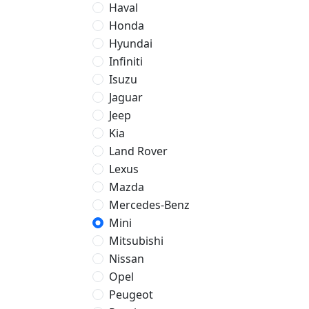
Haval
Honda
Hyundai
Infiniti
Isuzu
Jaguar
Jeep
Kia
Land Rover
Lexus
Mazda
Mercedes-Benz
Mini
Mitsubishi
Nissan
Opel
Peugeot