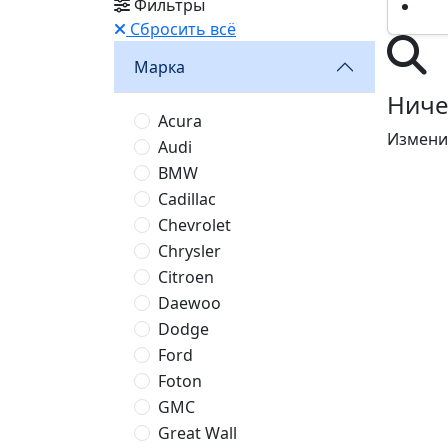
Фильтры
Сбросить всё
Марка
Ниче
Acura
Измени
Audi
BMW
Cadillac
Chevrolet
Chrysler
Citroen
Daewoo
Dodge
Ford
Foton
GMC
Great Wall