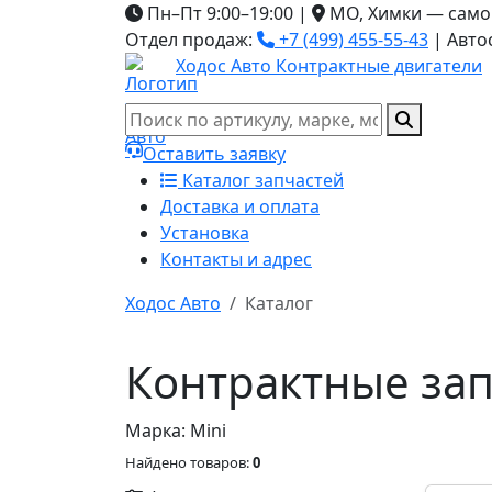
Пн–Пт 9:00–19:00
|
МО, Химки — само
Отдел продаж:
+7 (499) 455-55-43
|
Авто
Ходос Авто
Контрактные двигатели
Оставить заявку
Каталог запчастей
Доставка и оплата
Установка
Контакты и адрес
Ходос Авто
Каталог
Контрактные зап
Марка: Mini
Найдено товаров:
0