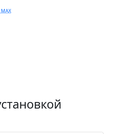
MAX
установкой