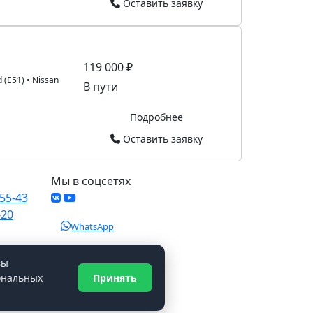
Оставить заявку
119 000 ₽
d (E51)
•
Nissan
В пути
Подробнее
Оставить заявку
Мы в соцсетях
-55-43
-20
WhatsApp
вы
ональных
Принять