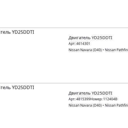
Двигатель YD25DDTI
Арт:
4614301
Nissan Navara (D40)
•
Nissan Pathfin
Двигатель YD25DDTI
Арт:
4815399
Номер:
112404B
Nissan Navara (D40)
•
Nissan Pathfin