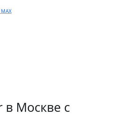
MAX
r в Москве с