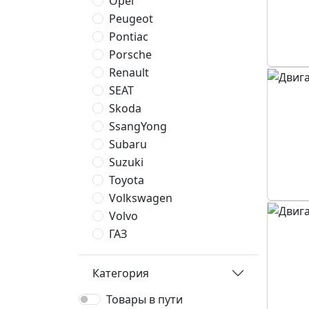
Opel
Peugeot
Pontiac
Porsche
Renault
SEAT
Skoda
SsangYong
Subaru
Suzuki
Toyota
Volkswagen
Volvo
ГАЗ
Категория
Товары в пути