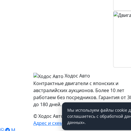
Ходос Авто
Контрактные двигатели с японских и
австралийских аукционов. Более 10 лет
работаем без посредников. Гарантия от 3
до 180 дней.
Мы используем файлы cookie д
© Ходос Авто, 2026. Все права защищены.
соглашаетесь с обработкой да
данных».
Адрес и схема проезда
Условия доставки
M