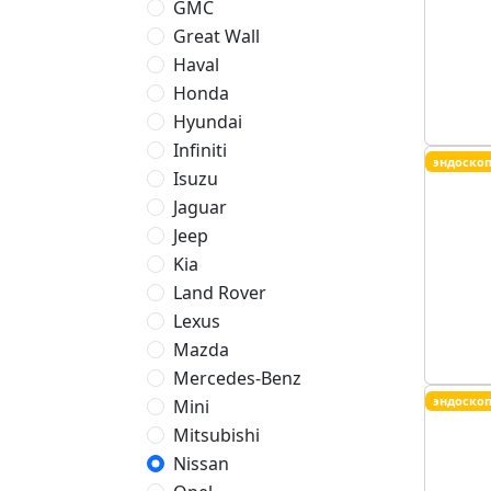
GMC
Great Wall
Haval
Honda
Hyundai
Infiniti
эндоско
Isuzu
Jaguar
Jeep
Kia
Land Rover
Lexus
Mazda
Mercedes-Benz
эндоско
Mini
Mitsubishi
Nissan