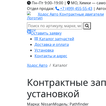
Пн–Пт 9:00–19:00
|
МО, Химки — само
Отдел продаж:
+7 (499) 455-55-43
|
Авто
Ходос Авто
Контрактные двигатели
Оставить заявку
Каталог запчастей
Доставка и оплата
Установка
Контакты и адрес
Ходос Авто
Каталог
Контрактные запч
установкой
Марка: Nissan
Модель: Pathfinder