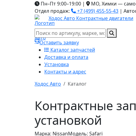
Пн–Пт 9:00–19:00
|
МО, Химки — само
Отдел продаж:
+7 (499) 455-55-43
|
Авто
Ходос Авто
Контрактные двигатели
Оставить заявку
Каталог запчастей
Доставка и оплата
Установка
Контакты и адрес
Ходос Авто
Каталог
Контрактные запч
установкой
Марка: Nissan
Модель: Safari