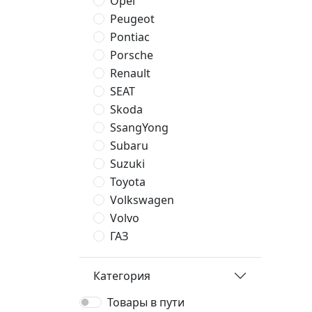
Opel
Peugeot
Pontiac
Porsche
Renault
SEAT
Skoda
SsangYong
Subaru
Suzuki
Toyota
Volkswagen
Volvo
ГАЗ
Категория
Товары в пути