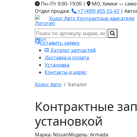
Пн–Пт 9:00–19:00
|
МО, Химки — само
Отдел продаж:
+7 (499) 455-55-43
|
Авто
Ходос Авто
Контрактные двигатели
Оставить заявку
Каталог запчастей
Доставка и оплата
Установка
Контакты и адрес
Ходос Авто
Каталог
Контрактные зап
установкой
Марка: Nissan
Модель: Armada