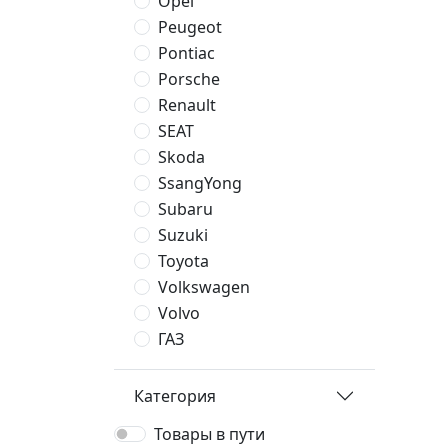
Opel
Peugeot
Pontiac
Porsche
Renault
SEAT
Skoda
SsangYong
Subaru
Suzuki
Toyota
Volkswagen
Volvo
ГАЗ
Категория
Товары в пути