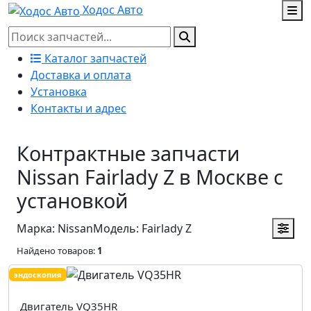
Ходос Авто
Каталог запчастей
Доставка и оплата
Установка
Контакты и адрес
Контрактные запчасти
Nissan Fairlady Z в Москве с
установкой
Марка: Nissan
Модель: Fairlady Z
Найдено товаров:
1
эндоскопия
Двигатель VQ35HR