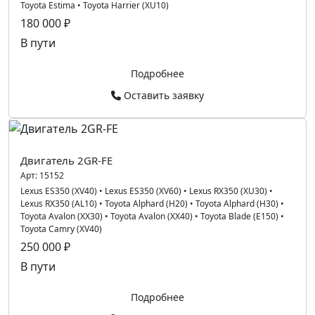
Toyota Estima
•
Toyota Harrier (XU10)
180 000 ₽
В пути
Подробнее
Оставить заявку
Двигатель 2GR-FE
Арт:
15152
Lexus ES350 (XV40)
•
Lexus ES350 (XV60)
•
Lexus RX350 (XU30)
•
Lexus RX350 (AL10)
•
Toyota Alphard (H20)
•
Toyota Alphard (H30)
•
Toyota Avalon (XX30)
•
Toyota Avalon (XX40)
•
Toyota Blade (E150)
•
Toyota Camry (XV40)
250 000 ₽
В пути
Подробнее