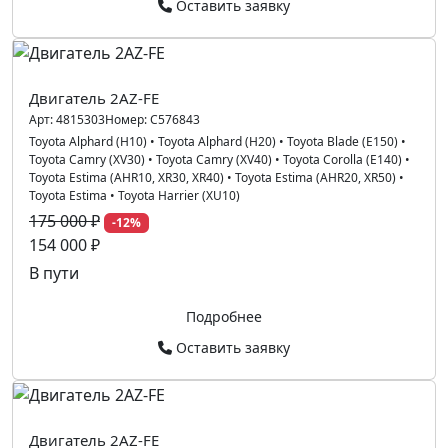
Оставить заявку
Двигатель 2AZ-FE
Арт:
4815303
Номер:
C576843
Toyota Alphard (H10)
•
Toyota Alphard (H20)
•
Toyota Blade (E150)
•
Toyota Camry (XV30)
•
Toyota Camry (XV40)
•
Toyota Corolla (E140)
•
Toyota Estima (AHR10, XR30, XR40)
•
Toyota Estima (AHR20, XR50)
•
Toyota Estima
•
Toyota Harrier (XU10)
175 000 ₽
-12%
154 000 ₽
В пути
Подробнее
Оставить заявку
Двигатель 2AZ-FE