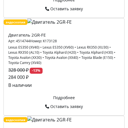
Оставить заявку
эндоскопия
Двигатель 2GR-FE
Арт:
4514744
Номер:
K173128
Lexus ES350 (XV40)
•
Lexus ES350 (XV60)
•
Lexus RX350 (XU30)
•
Lexus RX350 (AL10)
•
Toyota Alphard (H20)
•
Toyota Alphard (H30)
•
Toyota Avalon (XX30)
•
Toyota Avalon (XX40)
•
Toyota Blade (E150)
•
Toyota Camry (XV40)
328 000 ₽
-13%
284 000 ₽
В наличии
Подробнее
Оставить заявку
эндоскопия