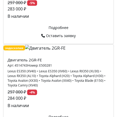
297 000 ₽
-5%
283 000 ₽
В наличии
Подробнее
Оставить заявку
эндоскопия
Двигатель 2GR-FE
Арт:
4514743
Номер:
E500281
Lexus ES350 (XV40)
•
Lexus ES350 (XV60)
•
Lexus RX350 (XU30)
•
Lexus RX350 (AL10)
•
Toyota Alphard (H20)
•
Toyota Alphard (H30)
•
Toyota Avalon (XX30)
•
Toyota Avalon (XX40)
•
Toyota Blade (E150)
•
Toyota Camry (XV40)
297 000 ₽
-4%
284 000 ₽
В наличии
Подробнее