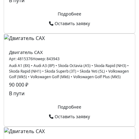
В пути
Подробнее
Оставить заявку
Двигатель CAX
Арт:
4815376
Номер:
843943
Audi A1 (8X)
•
Audi A3 (8P)
•
Skoda Octavia (A5)
•
Skoda Rapid (NH3)
•
Skoda Rapid (NH1)
•
Skoda Superb (3T)
•
Skoda Yeti (5L)
•
Volkswagen
Golf (Mk5)
•
Volkswagen Golf (Mk6)
•
Volkswagen Golf Plus (Mk5)
90 000 ₽
В пути
Подробнее
Оставить заявку