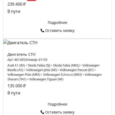
239 400 ₽
В пути
Подробнее
Оставить заявку
Двигатель CTH
Арт:
4614953
Номер:
41155
Audi A1 (8X)
•
Skoda Fabia (5J)
•
Skoda Fabia (MK2)
•
Volkswagen
Beetle (A5)
•
Volkswagen Jetta (NF)
•
Volkswagen Passat (B7)
•
Volkswagen Polo (Mk5)
•
Volkswagen Scirocco (Mk3)
•
Volkswagen
Sharan (7N1)
•
Volkswagen Tiguan (NF)
135 000 ₽
В пути
Подробнее
Оставить заявку