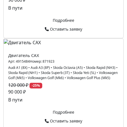
90 000 ₽
В пути
Подробнее
Оставить заявку
Двигатель CAX
Арт:
4915484
Номер:
871923
Audi A1 (8X)
•
Audi A3 (8P)
•
Skoda Octavia (A5)
•
Skoda Rapid (NH3)
•
Skoda Rapid (NH1)
•
Skoda Superb (3T)
•
Skoda Yeti (5L)
•
Volkswagen
Golf (Mk5)
•
Volkswagen Golf (Mk6)
•
Volkswagen Golf Plus (Mk5)
120 000 ₽
-25%
90 000 ₽
В пути
Подробнее
Оставить заявку