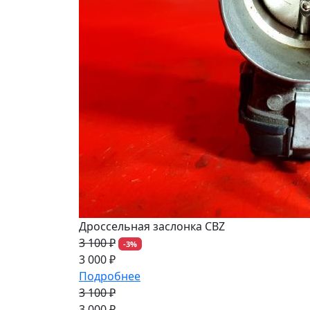
Дроссельная заслонка CBZ
3 100 ₽
-3%
3 000 ₽
Подробнее
3 100 ₽
-3%
3 000 ₽