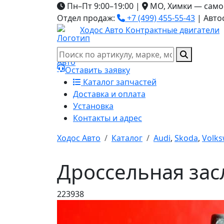
Пн–Пт 9:00–19:00
|
МО, Химки — само
Отдел продаж:
+7 (499) 455-55-43
|
Авто
Ходос Авто
Контрактные двигатели
Оставить заявку
Каталог запчастей
Доставка и оплата
Установка
Контакты и адрес
Ходос Авто
Каталог
Audi
,
Skoda
,
Volk
Дроссельная засл
223938