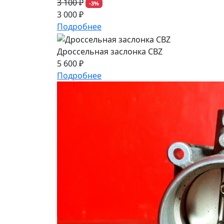
3 100 ₽
-3%
3 000 ₽
Подробнее
Дроссельная заслонка CBZ
5 600 ₽
Подробнее