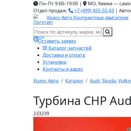
Пн–Пт 9:00–19:00
|
МО, Химки — само
Отдел продаж:
+7 (499) 455-55-43
|
Авто
Ходос Авто
Контрактные двигатели
Оставить заявку
Каталог запчастей
Доставка и оплата
Установка
Контакты и адрес
Ходос Авто
Каталог
Audi
,
Skoda
,
Volk
Турбина CHP Audi
233239