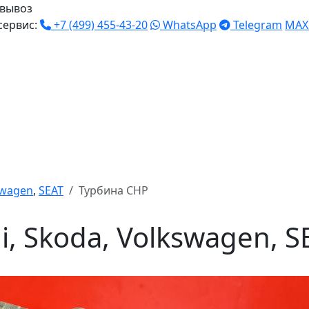
вывоз
сервис:
+7 (499) 455-43-20
WhatsApp
Telegram
MAX
swagen
,
SEAT
Турбина CHP
, Skoda, Volkswagen, S