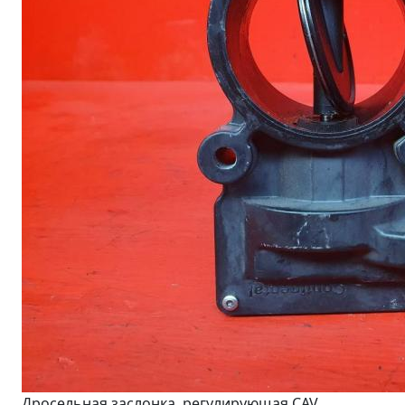
Дросельная заслонка, регулирующая CAV