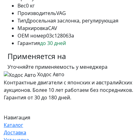
Вес
0 кг
Производитель
VAG
Тип
Дросельная заслонка, регулирующая
Маркировка
CAV
OEM номер
03c128063a
Гарантия
до 30 дней
Применяется на
Уточняйте применяемость у менеджера
Ходос Авто
Контрактные двигатели с японских и австралийских
аукционов. Более 10 лет работаем без посредников.
Гарантия от 30 до 180 дней.
Навигация
Каталог
Доставка
Установка