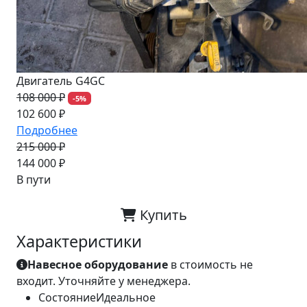
Двигатель G4GC
108 000 ₽
-5%
102 600 ₽
Подробнее
215 000 ₽
-33%
144 000 ₽
В пути
Купить
Характеристики
Навесное оборудование
в стоимость не
входит. Уточняйте у менеджера.
Состояние
Идеальное