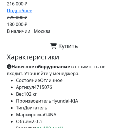
216 000 ₽
Подробнее
225 000 ₽
-20%
180 000 ₽
В наличии · Москва
Купить
Характеристики
Навесное оборудование
в стоимость не
входит. Уточняйте у менеджера.
Состояние
Отличное
Артикул
4715076
Вес
102 кг
Производитель
Hyundai-KIA
Тип
Двигатель
Маркировка
G4NA
Объём
2.0 л