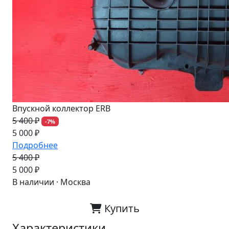
Впускной коллектор ERB
5 400 ₽
-7%
5 000 ₽
Подробнее
5 400 ₽
-7%
5 000 ₽
В наличии · Москва
Купить
Характеристики