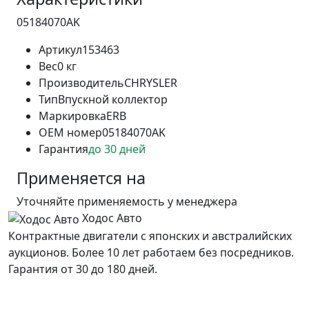
05184070AK
Артикул
153463
Вес
0 кг
Производитель
CHRYSLER
Тип
Впускной коллектор
Маркировка
ERB
OEM номер
05184070AK
Гарантия
до 30 дней
Применяется на
Уточняйте применяемость у менеджера
Ходос Авто
Контрактные двигатели с японских и австралийских
аукционов. Более 10 лет работаем без посредников.
Гарантия от 30 до 180 дней.